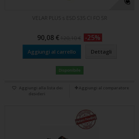
VELAR PLUS s ESD S3S CI FO SR
90,08 €
-25%
120,10 €
Aggiungi al carrello
Dettagli
Disponibile
Aggiungi alla lista dei
Aggiungi al comparatore
desideri