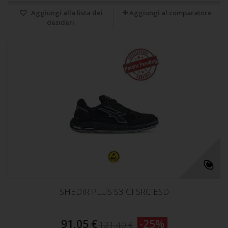
Aggiungi alla lista dei
Aggiungi al comparatore
desideri
SHEDIR PLUS S3 CI SRC ESD
91,05 €
-25%
121,40 €