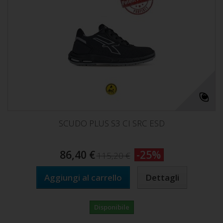
SCUDO PLUS S3 CI SRC ESD
86,40 €
-25%
115,20 €
Aggiungi al carrello
Dettagli
Disponibile