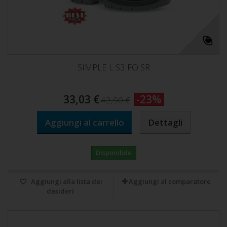
SIMPLE L S3 FO SR
33,03 €
-23%
42,90 €
Aggiungi al carrello
Dettagli
Disponibile
Aggiungi alla lista dei
Aggiungi al comparatore
desideri