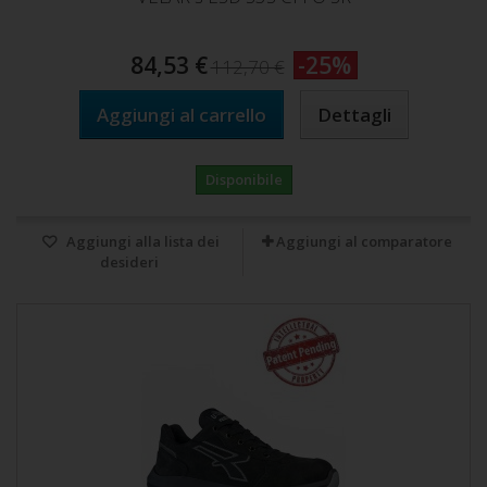
84,53 €
-25%
112,70 €
Aggiungi al carrello
Dettagli
Disponibile
Aggiungi alla lista dei
Aggiungi al comparatore
desideri