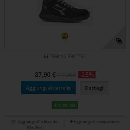
MERAK S3 SRC ESD
87,90 €
-25%
117,20 €
Aggiungi al carrello
Dettagli
Disponibile
Aggiungi alla lista dei
Aggiungi al comparatore
desideri