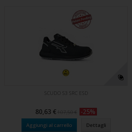
SCUDO S3 SRC ESD
80,63 €
-25%
107,50 €
Aggiungi al carrello
Dettagli