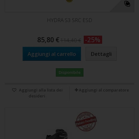
HYDRA S3 SRC ESD
85,80 €
-25%
114,40 €
Aggiungi al carrello
Dettagli
Disponibile
Aggiungi alla lista dei
Aggiungi al comparatore
desideri