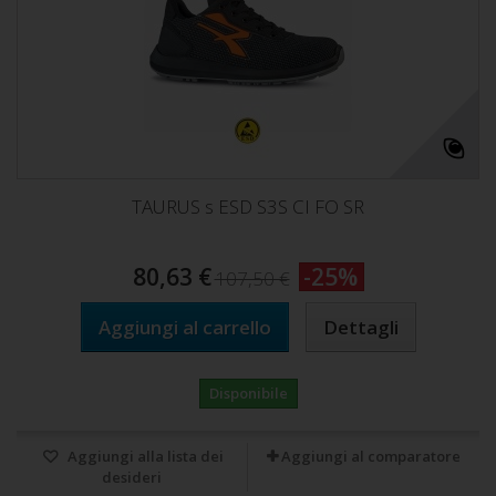
TAURUS s ESD S3S CI FO SR
80,63 €
-25%
107,50 €
Aggiungi al carrello
Dettagli
Disponibile
Aggiungi alla lista dei
Aggiungi al comparatore
desideri