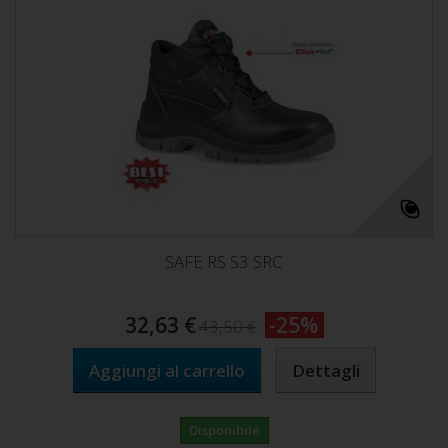
SAFE RS S3 SRC
32,63 €
-25%
43,50 €
Aggiungi al carrello
Dettagli
Disponibile