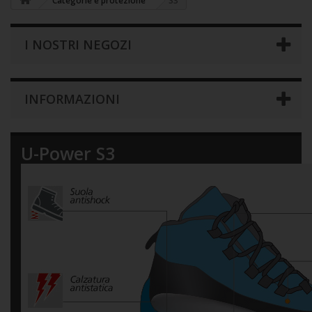
Categorie e protezione
S3
I NOSTRI NEGOZI
INFORMAZIONI
U-Power
S3