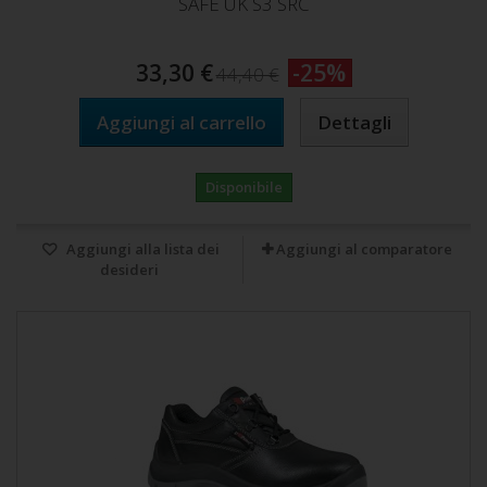
SAFE UK S3 SRC
33,30 €
-25%
44,40 €
Aggiungi al carrello
Dettagli
Disponibile
Aggiungi alla lista dei
Aggiungi al comparatore
desideri