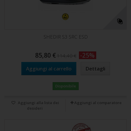
SHEDIR S3 SRC ESD
85,80 €
-25%
114,40 €
Aggiungi al carrello
Dettagli
Disponibile
Aggiungi alla lista dei
Aggiungi al comparatore
desideri