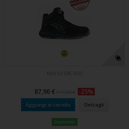
NEK S3 SRC ESD
87,90 €
-25%
117,20 €
Aggiungi al carrello
Dettagli
Disponibile