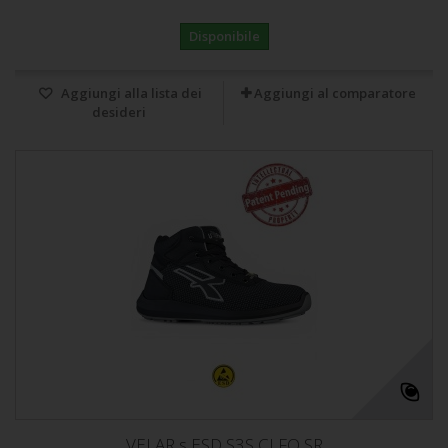
Disponibile
Aggiungi alla lista dei
Aggiungi al comparatore
desideri
VELAR s ESD S3S CI FO SR