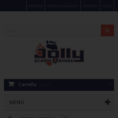
CONTATTACI
METODI DI PAGAMENTO
SPEDIZIONI
ACCEDI
Carrello
(vuoto)
MENÙ