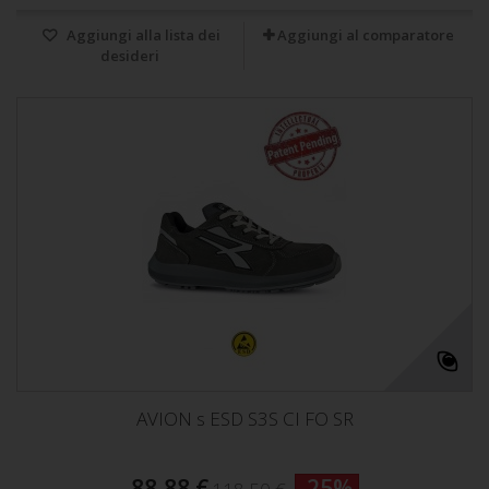
Aggiungi alla lista dei
Aggiungi al comparatore
desideri
AVION s ESD S3S CI FO SR
88,88 €
-25%