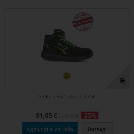
ARIES s ESD S3S CI FO SR
91,05 €
-25%
121,40 €
Aggiungi al carrello
Dettagli