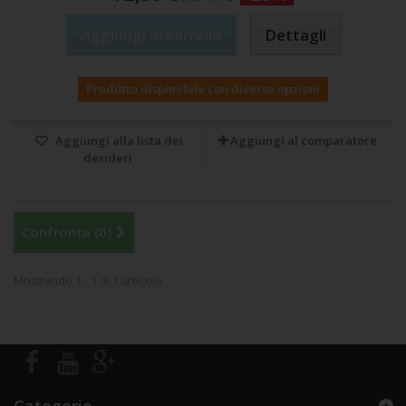
Aggiungi al carrello
Dettagli
Prodotto disponibile con diverse opzioni
Aggiungi alla lista dei
Aggiungi al comparatore
desideri
Confronta (
0
)
Mostrando 1 - 1 di 1 articolo