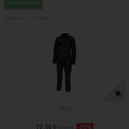
Confronta (
0
)
Mostrando 1 - 1 di 1 articolo
CRISP
72,30 €
-25%
96,40 €