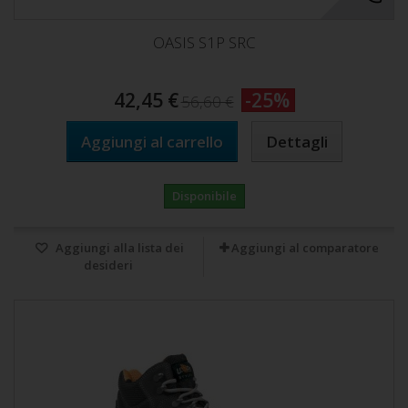
OASIS S1P SRC
42,45 €
-25%
56,60 €
Aggiungi al carrello
Dettagli
Disponibile
Aggiungi alla lista dei
Aggiungi al comparatore
desideri