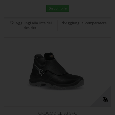
Disponibile
Aggiungi alla lista dei
Aggiungi al comparatore
desideri
CROCODILE S3 SRC