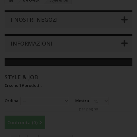
U-POWER
Style & Job
I NOSTRI NEGOZI
INFORMAZIONI
STYLE & JOB
Ci sono 19 prodotti.
Ordina
Mostra
per pagina
Confronta (
0
)