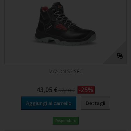
MAYON S3 SRC
43,05 €
-25%
57,40 €
Aggiungi al carrello
Dettagli
Disponibile