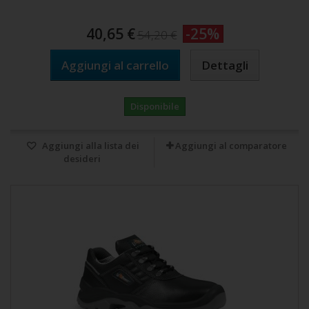
40,65 €
-25%
54,20 €
Aggiungi al carrello
Dettagli
Disponibile
Aggiungi alla lista dei
Aggiungi al comparatore
desideri