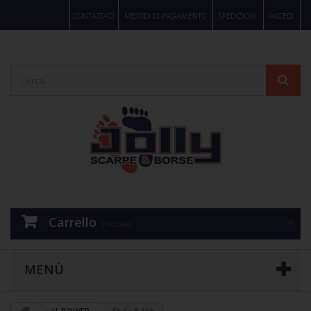
CONTATTACI
METODI DI PAGAMENTO
SPEDIZIONI
ACCEDI
Carrello
(vuoto)
MENÙ