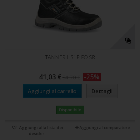
TANNER L S1P FO SR
41,03 €
-25%
54,70 €
Aggiungi al carrello
Dettagli
Disponibile
Aggiungi alla lista dei
Aggiungi al comparatore
desideri