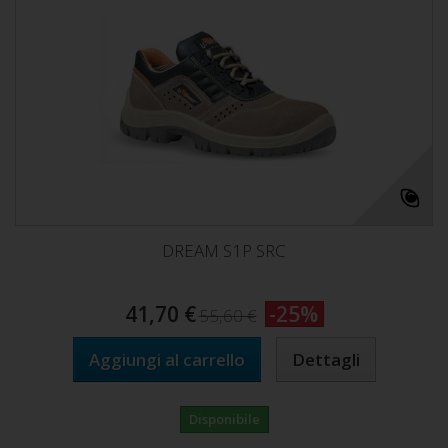
DREAM S1P SRC
41,70 €
-25%
55,60 €
Aggiungi al carrello
Dettagli
Disponibile