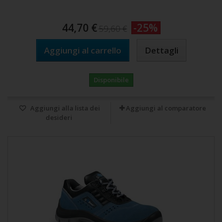
44,70 €
-25%
59,60 €
Aggiungi al carrello
Dettagli
Disponibile
Aggiungi alla lista dei
Aggiungi al comparatore
desideri