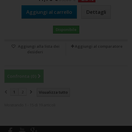
Aggiungi al carrello
Dettagli
Disponibile
Aggiungi alla lista dei
Aggiungi al comparatore
desideri
Confronta (
0
)
1
2
Visualizza tutto
Mostrando 1 - 15 di 19 articoli