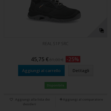
REAL S1P SRC
45,75 €
-25%
61,00 €
Aggiungi al carrello
Dettagli
Disponibile
Aggiungi alla lista dei
Aggiungi al comparatore
desideri