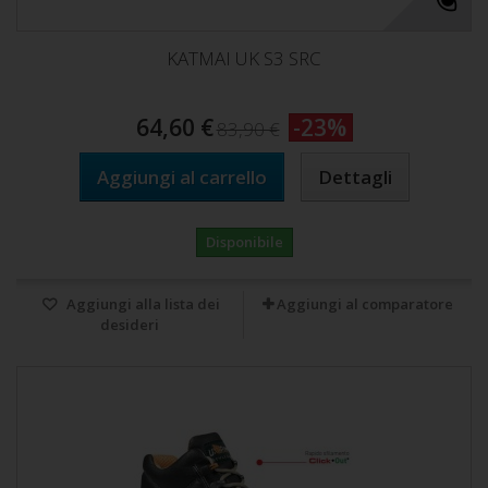
KATMAI UK S3 SRC
64,60 €
-23%
83,90 €
Aggiungi al carrello
Dettagli
Disponibile
Aggiungi alla lista dei
Aggiungi al comparatore
desideri