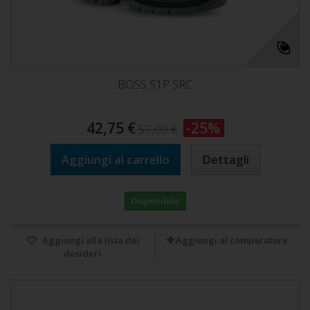
BOSS S1P SRC
42,75 €
-25%
57,00 €
Aggiungi al carrello
Dettagli
Disponibile
Aggiungi alla lista dei
Aggiungi al comparatore
desideri