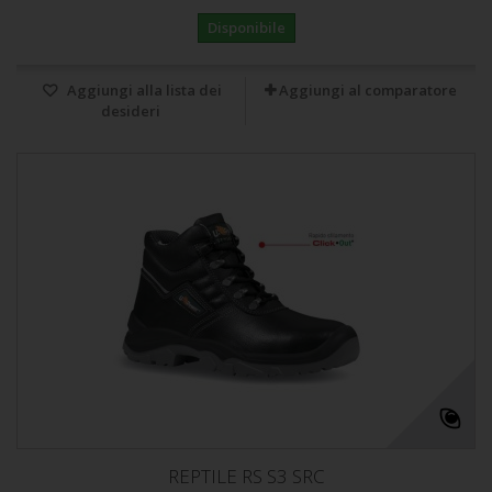
Disponibile
Aggiungi alla lista dei
Aggiungi al comparatore
desideri
REPTILE RS S3 SRC