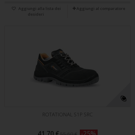
Aggiungi alla lista dei
Aggiungi al comparatore
desideri
ROTATIONAL S1P SRC
41,70 €
-25%
55,60 €