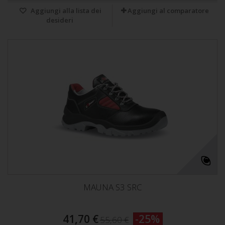
Aggiungi alla lista dei
Aggiungi al comparatore
desideri
MAUNA S3 SRC
41,70 €
-25%
55,60 €