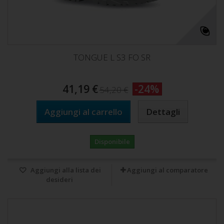
TONGUE L S3 FO SR
41,19 €
-24%
54,20 €
Aggiungi al carrello
Dettagli
Disponibile
Aggiungi alla lista dei
Aggiungi al comparatore
desideri