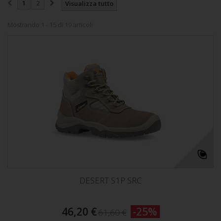
1
2
Visualizza tutto
Mostrando 1 - 15 di 19 articoli
DESERT S1P SRC
46,20 €
-25%
61,60 €