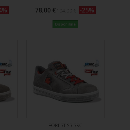
4%
78,00 €
-25%
104,00 €
Disponibile
FOREST S3 SRC