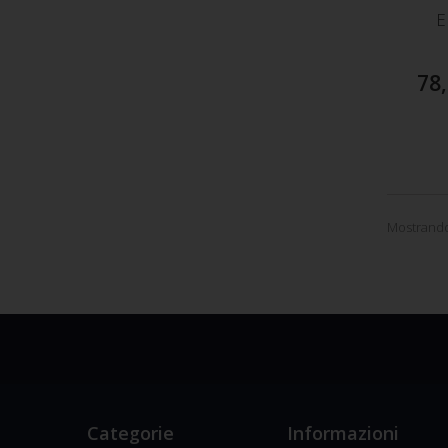
E
78,
Mostrando 
Categorie
Informazioni