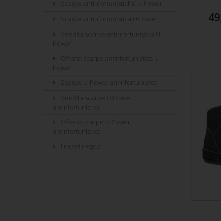
Scarpe antinfortunistiche U-Power
49
Scarpe antinfortunistica U-Power
Vendita scarpe antinfortunistica U-
Power
Offerta scarpe antinfortunistica U-
Power
Scarpe U-Power antinfortunistica
Vendita scarpe U-Power
antinfortunistica
Offerta scarpe U-Power
antinfortunistica
I nostri negozi