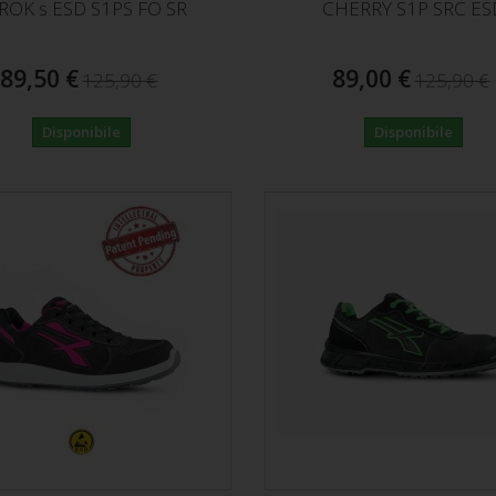
ROK s ESD S1PS FO SR
CHERRY S1P SRC ES
89,50 €
89,00 €
125,90 €
125,90 €
Disponibile
Disponibile