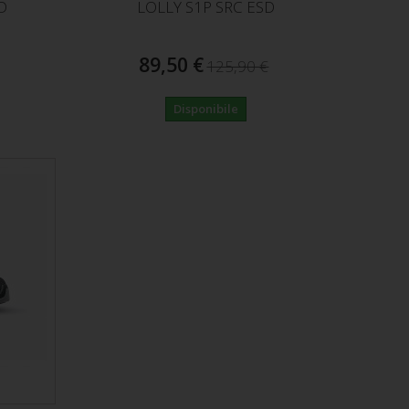
D
LOLLY S1P SRC ESD
89,50 €
125,90 €
Disponibile