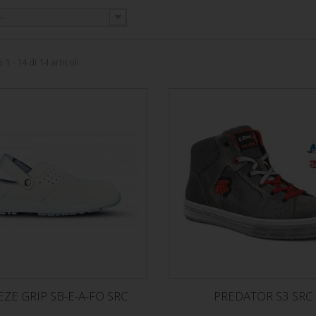
--
1 - 14 di 14 articoli
EZE GRIP SB-E-A-FO SRC
PREDATOR S3 SRC