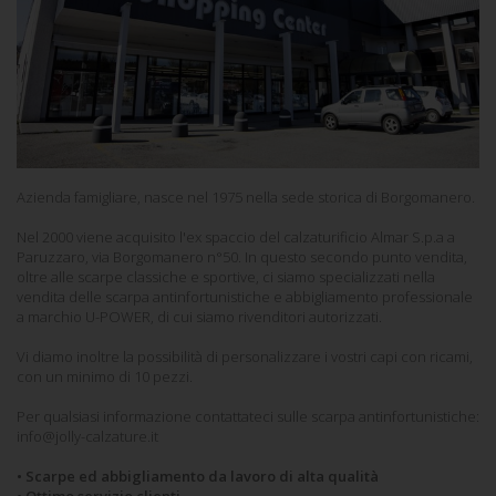
Azienda famigliare, nasce nel 1975 nella sede storica di Borgomanero.
Nel 2000 viene acquisito l'ex spaccio del calzaturificio Almar S.p.a a
Paruzzaro, via Borgomanero n°50. In questo secondo punto vendita,
oltre alle scarpe classiche e sportive, ci siamo specializzati nella
vendita delle
scarpa antinfortunistiche
e abbigliamento professionale
a marchio U-POWER, di cui siamo rivenditori autorizzati.
Vi diamo inoltre la possibilità di personalizzare i vostri capi con ricami,
con un minimo di 10 pezzi.
Per qualsiasi informazione contattateci sulle
scarpa antinfortunistiche
:
info@jolly-calzature.it
• Scarpe ed abbigliamento da lavoro di alta qualità
• Ottimo servizio clienti