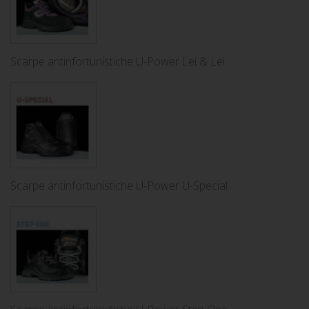
Scarpe antinfortunistiche U-Power Lei & Lei
Scarpe antinfortunistiche U-Power U-Special