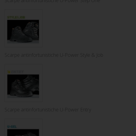
Scarpe antinfortunistiche U-Power Step One
Scarpe antinfortunistiche U-Power Style & Job
Scarpe antinfortunistiche U-Power Entry