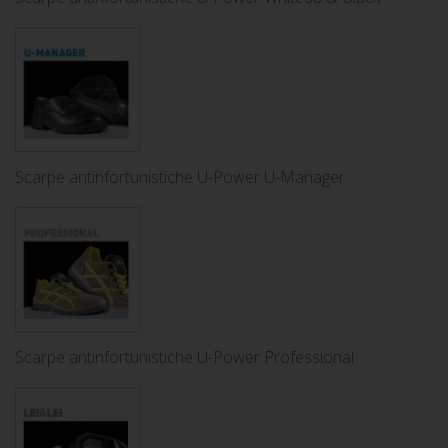
Scarpe antinfortunistiche U-Power U-Manager
Scarpe antinfortunistiche U-Power Professional