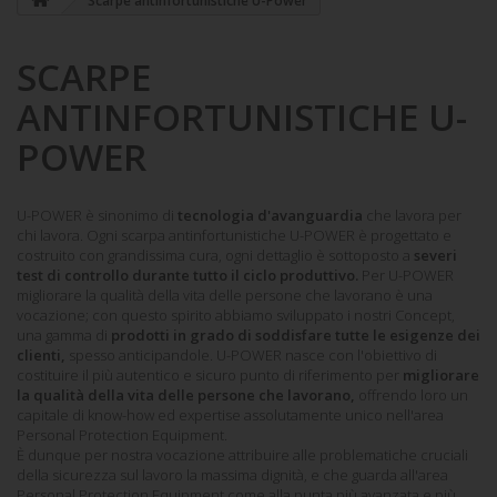
Scarpe antinfortunistiche U-Power
SCARPE
ANTINFORTUNISTICHE U-
POWER
U-POWER è sinonimo di
tecnologia d'avanguardia
che lavora per
chi lavora. Ogni
scarpa antinfortunistiche U-POWER
è progettato e
costruito con grandissima cura, ogni dettaglio è sottoposto a
severi
test di controllo durante tutto il ciclo produttivo.
Per U-POWER
migliorare la qualità della vita delle persone che lavorano è una
vocazione; con questo spirito abbiamo sviluppato i nostri Concept,
una gamma di
prodotti in grado di soddisfare tutte le esigenze dei
clienti,
spesso anticipandole. U-POWER nasce con l'obiettivo di
costituire il più autentico e sicuro punto di riferimento per
migliorare
la qualità della vita delle persone che lavorano,
offrendo loro un
capitale di know-how ed expertise assolutamente unico nell'area
Personal Protection Equipment.
È dunque per nostra vocazione attribuire alle problematiche cruciali
della sicurezza sul lavoro la massima dignità, e che guarda all'area
Personal Protection Equipment come alla punta più avanzata e più