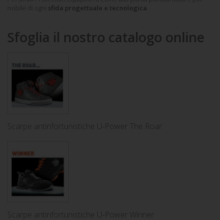
nobile di ogni
sfida progettuale e tecnologica
.
Sfoglia il nostro catalogo online
Scarpe antinfortunistiche U-Power The Roar
Scarpe antinfortunistiche U-Power Winner