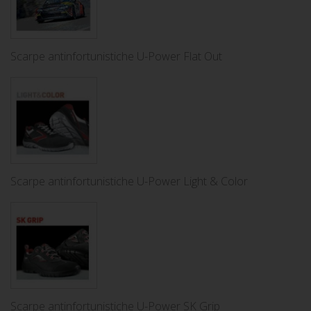
Scarpe antinfortunistiche U-Power Flat Out
Scarpe antinfortunistiche U-Power Light & Color
Scarpe antinfortunistiche U-Power SK Grip