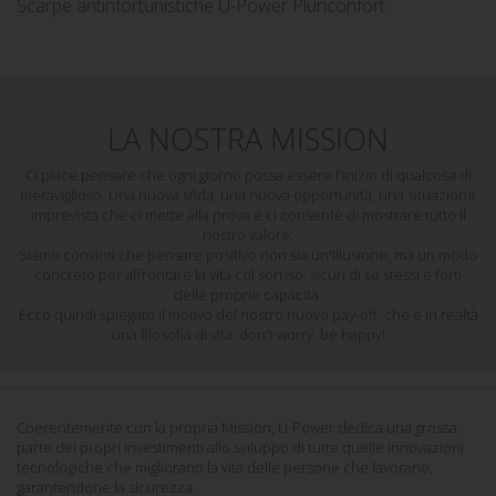
Scarpe antinfortunistiche U-Power Pluriconfort
LA NOSTRA MISSION
Ci piace pensare che ogni giorno possa essere l'inizio di qualcosa di
meraviglioso. Una nuova sfida, una nuova opportunità, una situazione
imprevista che ci mette alla prova e ci consente di mostrare tutto il
nostro valore.
Siamo convinti che pensare positivo non sia un'illusione, ma un modo
concreto per affrontare la vita col sorriso, sicuri di se stessi e forti
delle proprie capacità.
Ecco quindi spiegato il motivo del nostro nuovo pay-off, che è in realtà
una filosofia di vita: don't worry, be happy!
Coerentemente con la propria Mission, U-Power dedica una grossa
parte dei propri investimenti allo sviluppo di tutte quelle innovazioni
tecnologiche che migliorano la vita delle persone che lavorano,
garantendone la sicurezza.