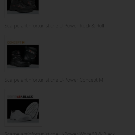
Scarpe antinfortunistiche U-Power Rock & Roll
Scarpe antinfortunistiche U-Power Concept M
Scarpe antinfortunistiche U-Power White68 & Black