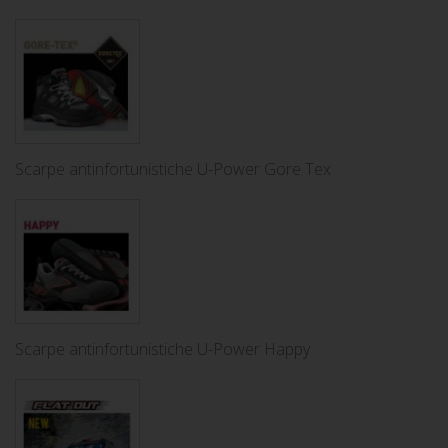
Scarpe antinfortunistiche U-Power Gore Tex
Scarpe antinfortunistiche U-Power Happy